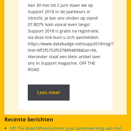
Van 30 mei tot 2 juni staan we op
Support 2018 in de Jaarbeurs in
Utrecht. Je kan ons vinden op stand
07.B079, kom vooral even langs!
Support 2018 is gratis na registratie,
via deze link kunt u zich aanmelden.
https://www.databadge.net/supp2018/reg/?
link=0ff2f5753f5378894898&lan=NL
Hieronder staat een klein artikel over
ons in Support magazine. OFF THE
ROAD
Lees meer
Recente berichten
Off The Road Wheelsystems gaat samenwerking aan met