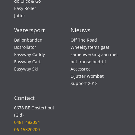
do Click & Go
Easy Roller
Jutter
Watersport
Nieuws
Ballonbanden
Off The Road
Bosrollator
Wheelsystems gaat
Easyway Caddy
samenwerking aan met
Easyway Cart
het franse bedrijf
Easyway Ski
Accessrec.
E-Jutter Wombat
Support 2018
Contact
6678 BE Oosterhout
(Gld)
0481-482054
06-15820200