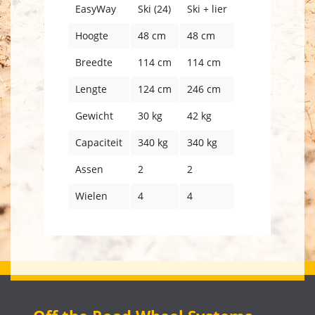
EasyWay
Ski (24)
Ski + lier
Hoogte
48 cm
48 cm
Breedte
114 cm
114 cm
Lengte
124 cm
246 cm
Gewicht
30 kg
42 kg
Capaciteit
340 kg
340 kg
Assen
2
2
Wielen
4
4