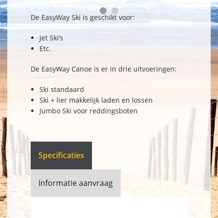
De EasyWay Ski is geschikt voor:
Jet Ski’s
Etc.
De EasyWay Canoe is er in drie uitvoeringen:
Ski standaard
Ski + lier makkelijk laden en lossen
Jumbo Ski voor reddingsboten
Specificaties
Informatie aanvraag