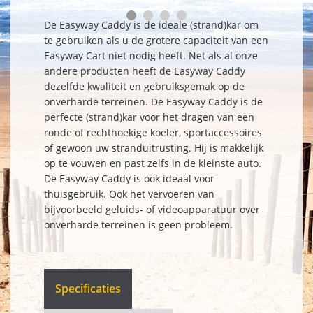
De Easyway Caddy is de ideale (strand)kar om
te gebruiken als u de grotere capaciteit van een
Easyway Cart niet nodig heeft. Net als al onze
andere producten heeft de Easyway Caddy
dezelfde kwaliteit en gebruiksgemak op de
onverharde terreinen. De Easyway Caddy is de
perfecte (strand)kar voor het dragen van een
ronde of rechthoekige koeler, sportaccessoires
of gewoon uw stranduitrusting. Hij is makkelijk
op te vouwen en past zelfs in de kleinste auto.
De Easyway Caddy is ook ideaal voor
thuisgebruik. Ook het vervoeren van
bijvoorbeeld geluids- of videoapparatuur over
onverharde terreinen is geen probleem.
Specificaties