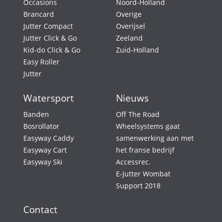
Occasions
Noord-Holland
Brancard
Overige
Jutter Compact
Overijsel
Jutter Click & Go
Zeeland
Kid-do Click & Go
Zuid-Holland
Easy Roller
Jutter
Watersport
Nieuws
Banden
Off The Road
Bosrollator
Wheelsystems gaat
Easyway Caddy
samenwerking aan met
Easyway Cart
het franse bedrijf
Easyway Ski
Accessrec.
E-Jutter Wombat
Support 2018
Contact