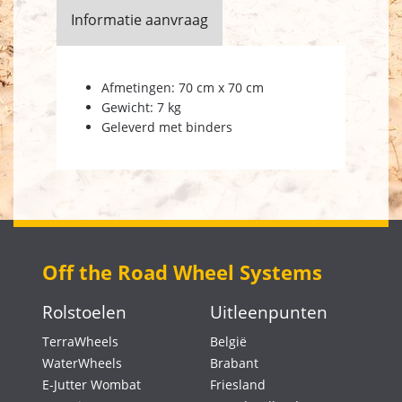
Informatie aanvraag
Afmetingen: 70 cm x 70 cm
Gewicht: 7 kg
Geleverd met binders
Off the Road Wheel Systems
Rolstoelen
Uitleenpunten
TerraWheels
België
WaterWheels
Brabant
E-Jutter Wombat
Friesland