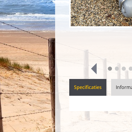
Specificaties
Inform