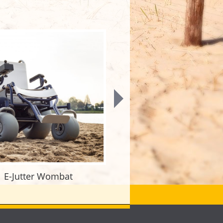
E-Jutter Wombat
Occasions