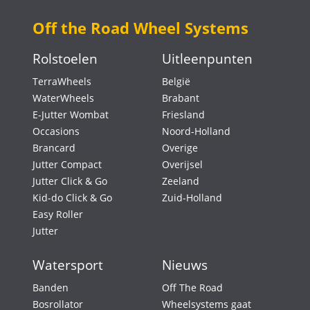
Off the Road Wheel Systems
Rolstoelen
Uitleenpunten
TerraWheels
België
WaterWheels
Brabant
E-Jutter Wombat
Friesland
Occasions
Noord-Holland
Brancard
Overige
Jutter Compact
Overijsel
Jutter Click & Go
Zeeland
Kid-do Click & Go
Zuid-Holland
Easy Roller
Jutter
Watersport
Nieuws
Banden
Off The Road
Bosrollator
Wheelsystems gaat