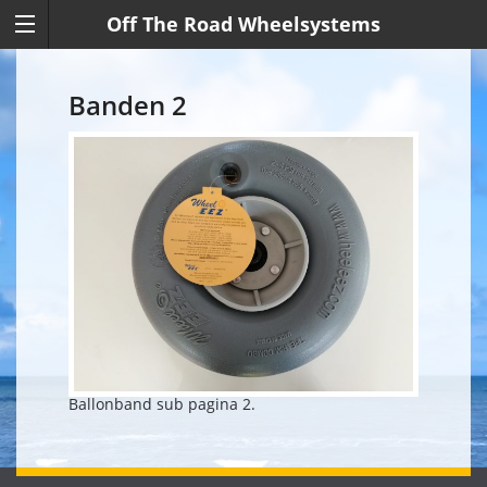
Off The Road Wheelsystems
Banden 2
Ballonband sub pagina 2.