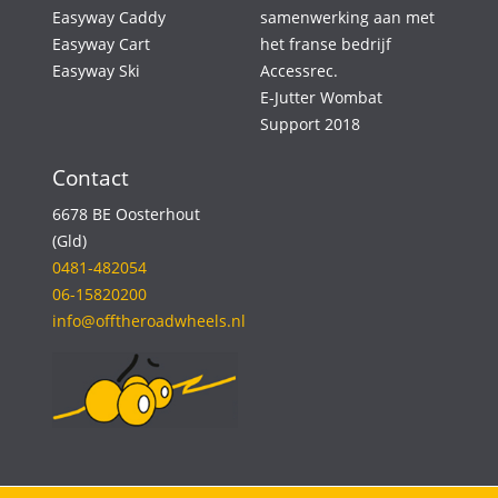
Easyway Caddy
samenwerking aan met
Easyway Cart
het franse bedrijf
Easyway Ski
Accessrec.
E-Jutter Wombat
Support 2018
Contact
6678 BE Oosterhout
(Gld)
0481-482054
06-15820200
info@offtheroadwheels.nl