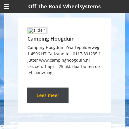
Off The Road Wheelsystems
Camping Hoogduin
Camping Hoogduin Zwartepolderweg
1 4506 HT Cadzand tel: 0117-391235 1
Jutter www.campinghoogduin.nl
seizoen: 1 apr – 25 okt, daarbuiten op
tel. aanvraag
Lees meer