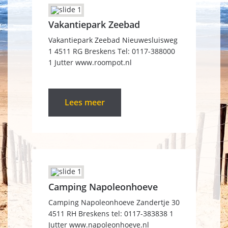
Vakantiepark Zeebad
Vakantiepark Zeebad Nieuwesluisweg
1 4511 RG Breskens Tel: 0117-388000
1 Jutter www.roompot.nl
Lees meer
Camping Napoleonhoeve
Camping Napoleonhoeve Zandertje 30
4511 RH Breskens tel: 0117-383838 1
Jutter www.napoleonhoeve.nl