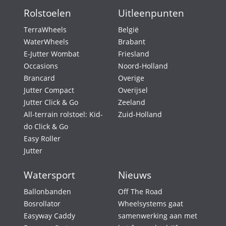
Rolstoelen
Uitleenpunten
TerraWheels
België
WaterWheels
Brabant
E-Jutter Wombat
Friesland
Occasions
Noord-Holland
Brancard
Overige
Jutter Compact
Overijsel
Jutter Click & Go
Zeeland
All-terrain rolstoel: Kid-
Zuid-Holland
do Click & Go
Easy Roller
Jutter
Watersport
Nieuws
Ballonbanden
Off The Road
Bosrollator
Wheelsystems gaat
Easyway Caddy
samenwerking aan met