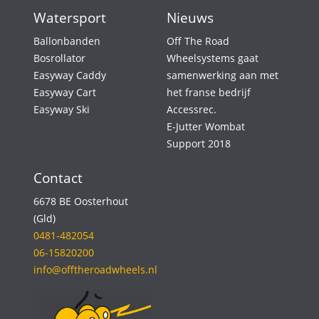
Watersport
Nieuws
Ballonbanden
Off The Road
Bosrollator
Wheelsystems gaat
Easyway Caddy
samenwerking aan met
Easyway Cart
het franse bedrijf
Easyway Ski
Accessrec.
E-Jutter Wombat
Support 2018
Contact
6678 BE Oosterhout
(Gld)
0481-482054
06-15820200
info@offtheroadwheels.nl