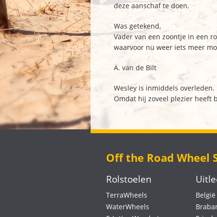
deze aanschaf te doen.
Was getekend,
Vader van een zoontje in een rol
waarvoor nu weer iets meer mo
A. van de Bilt
Wesley is inmiddels overleden.
Omdat hij zoveel plezier heeft 
Off the Road Wheel 
Rolstoelen
Uitl
TerraWheels
België
WaterWheels
Braba