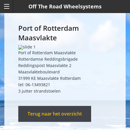
Off The Road Wheelsystems
Port of Rotterdam
Maasvlakte
Port of Rotterdam Maasvlakte
Rotterdamse Reddingsbrigade
Reddingspost Maasvlakte 2
Maasvlakteboulevard
31999 KE Maasvlakte Rotterdam
tel: 06-13493821
3 jutter strandstoelen
Terug naar het overzicht