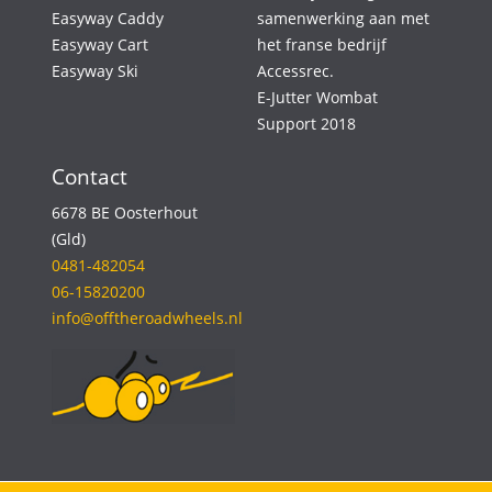
Easyway Caddy
samenwerking aan met
Easyway Cart
het franse bedrijf
Easyway Ski
Accessrec.
E-Jutter Wombat
Support 2018
Contact
6678 BE Oosterhout
(Gld)
0481-482054
06-15820200
info@offtheroadwheels.nl