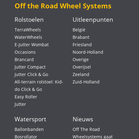
Off the Road Wheel Systems
Rolstoelen
Uitleenpunten
TerraWheels
België
WaterWheels
Brabant
E-Jutter Wombat
Friesland
Occasions
Noord-Holland
Brancard
Overige
Jutter Compact
Overijsel
Jutter Click & Go
Zeeland
All-terrain rolstoel: Kid-
Zuid-Holland
do Click & Go
Easy Roller
Jutter
Watersport
Nieuws
Ballonbanden
Off The Road
Bosrollator
Wheelsystems gaat