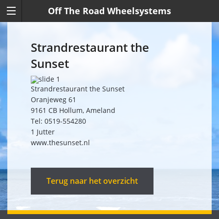
Off The Road Wheelsystems
Strandrestaurant the
Sunset
Strandrestaurant the Sunset
Oranjeweg 61
9161 CB Hollum, Ameland
Tel: 0519-554280
1 Jutter
www.thesunset.nl
Terug naar het overzicht