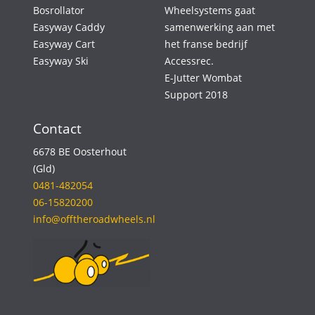
Bosrollator
Wheelsystems gaat
Easyway Caddy
samenwerking aan met
Easyway Cart
het franse bedrijf
Easyway Ski
Accessrec.
E-Jutter Wombat
Support 2018
Contact
6678 BE Oosterhout
(Gld)
0481-482054
06-15820200
info@offtheroadwheels.nl