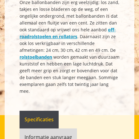
Onze ballonbanden zijn erg veelzijdig: los zand,
takjes en losse bladeren op de weg, of een
ongelijke ondergrond, met ballonbanden is dat
allemaal een fluitje van een cent. Ze zitten dan
ook standaard op vrijwel ons hele aanbod
off-
roadrolstoelen en rollators
. Daarnaast zijn ze
ook los verkrijgbaar in verschillende
afmetingen: 24 cm, 30 cm, 42 cm en 49 cm. De
rolstoelbanden
worden gemaakt van duurzaam
kunststof en hebben een lage luchtdruk. Dat
geeft meer grip en zorgt er bovendien voor dat
de banden een stuk langer meegaan. Sommige
exemplaren gaan zelfs tot twintig jaar lang
mee.
Specificaties
Informatie aanvraag