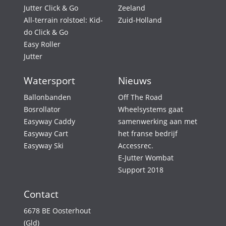
Jutter Click & Go
Zeeland
All-terrain rolstoel: Kid-
Zuid-Holland
do Click & Go
Easy Roller
Jutter
Watersport
Nieuws
Ballonbanden
Off The Road
Bosrollator
Wheelsystems gaat
Easyway Caddy
samenwerking aan met
Easyway Cart
het franse bedrijf
Easyway Ski
Accessrec.
E-Jutter Wombat
Support 2018
Contact
6678 BE Oosterhout
(Gld)