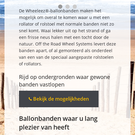
De Wheeleez®-ballonbanden maken het
mogelijk om overal te komen waar u met een
rollator of rolstoel met normale banden niet zo
snel komt. Waai lekker uit op het strand of ga
een frisse neus halen met een tocht door de
natuur. Off the Road Wheel Systems levert deze
banden apart, of al gemonteerd als onderdeel
van een van de speciaal aangepaste rolstoelen
of rollators.
Rijd op ondergronden waar gewone
banden vastlopen
Bekijk de mogelijkheden
Ballonbanden waar u lang
plezier van heeft