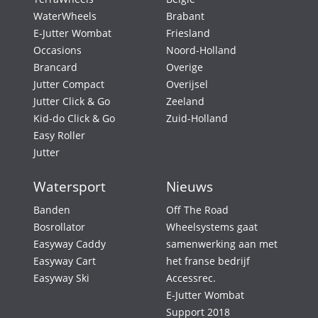
WaterWheels
Brabant
E-Jutter Wombat
Friesland
Occasions
Noord-Holland
Brancard
Overige
Jutter Compact
Overijsel
Jutter Click & Go
Zeeland
Kid-do Click & Go
Zuid-Holland
Easy Roller
Jutter
Watersport
Nieuws
Banden
Off The Road
Bosrollator
Wheelsystems gaat
Easyway Caddy
samenwerking aan met
Easyway Cart
het franse bedrijf
Easyway Ski
Accessrec.
E-Jutter Wombat
Support 2018