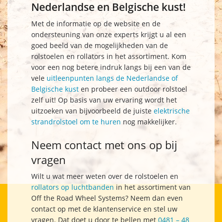
Nederlandse en Belgische kust!
Met de informatie op de website en de
ondersteuning van onze experts krijgt u al een
goed beeld van de mogelijkheden van de
rolstoelen en rollators in het assortiment. Kom
voor een nog betere indruk langs bij een van de
vele
uitleenpunten langs de Nederlandse of
Belgische kust
en probeer een outdoor rolstoel
zelf uit! Op basis van uw ervaring wordt het
uitzoeken van bijvoorbeeld de juiste
elektrische
strandrolstoel om te huren
nog makkelijker.
Neem contact met ons op bij
vragen
Wilt u wat meer weten over de rolstoelen en
rollators op luchtbanden
in het assortiment van
Off the Road Wheel Systems? Neem dan even
contact op met de klantenservice en stel uw
vragen. Dat doet u door te bellen met
0481 – 48